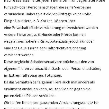
Nach § 833 BGB haftet jeder Tierhalter in unbegrenzter Höhe
für Sach- oder Personenschäden, die seine Vierbeiner
verursachen. Dabei spielt die Schuldfrage keine Rolle.
Einige Haustiere, z. B. Katzen, können über
eine Privathaftpflichtversicherung mitversichert werden.
Andere Tierarten, z. B. Hunde oder Pferde können
wegen ihres höheren Risikopotenzials jedoch nur über
eine spezielle Tierhalter-Haftpflichtversicherung
versichert werden.
Diese begleicht Schadensersatzansprüche aus den von
eigenen Tieren verursachten Sach- oder Personenschäden,
im Extremfall sogar aus Tötungen.
Da das Verhalten der eigenen Tiere auch mal anders als
erwünscht ausfallen kann, sollten Sie sich gegen die
potenziellen Risiken schützen.
Wir helfen Ihnen, den passenden Versicherungsschutz für