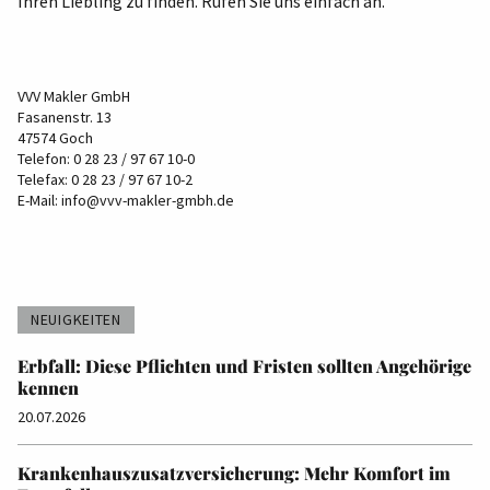
Ihren Liebling zu finden. Rufen Sie uns einfach an.
VVV Makler GmbH
Fasanenstr. 13
47574 Goch
Telefon: 0 28 23 / 97 67 10-0
Telefax: 0 28 23 / 97 67 10-2
E-Mail:
info@vvv-makler-gmbh.de
NEUIGKEITEN
Erbfall: Diese Pflichten und Fristen sollten Angehörige
kennen
20.07.2026
Krankenhauszusatzversicherung: Mehr Komfort im