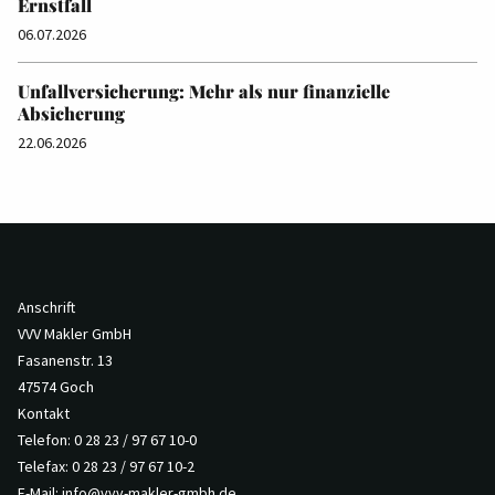
Ernstfall
06.07.2026
Unfallversicherung: Mehr als nur finanzielle
Absicherung
22.06.2026
Anschrift
VVV Makler GmbH
Fasanenstr. 13
47574 Goch
Kontakt
Telefon: 0 28 23 / 97 67 10-0
Telefax: 0 28 23 / 97 67 10-2
E-Mail:
info@vvv-makler-gmbh.de