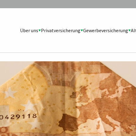
Über uns
Privatversicherung
Gewerbeversicherung
Al