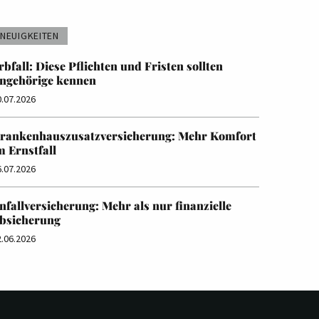
NEUIGKEITEN
rbfall: Diese Pflichten und Fristen sollten
ngehörige kennen
0.07.2026
rankenhauszusatzversicherung: Mehr Komfort
m Ernstfall
6.07.2026
nfallversicherung: Mehr als nur finanzielle
bsicherung
2.06.2026