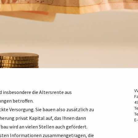
V
 insbesondere die Altersrente aus
F
ungen betroffen.
4
Te
kte Versorgung. Sie bauen also zusätzlich zu
Te
erung privat Kapital auf, das Ihnen dann
E-
bau wird an vielen Stellen auch gefördert.
igsten Informationen zusammengetragen, die