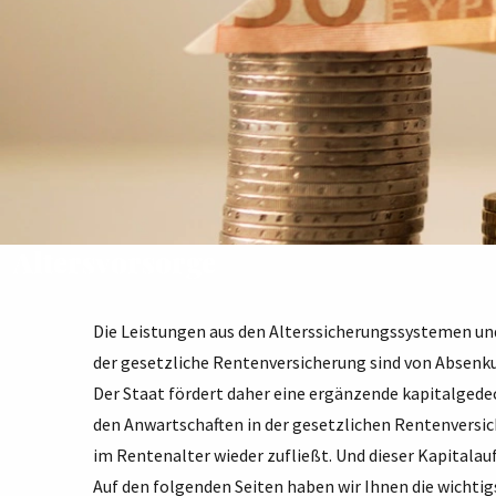
Altersvorsorge
Die Leistungen aus den Alterssicherungssystemen und
der gesetzliche Rentenversicherung sind von Absenk
Der Staat fördert daher eine ergänzende kapitalgedec
den Anwartschaften in der gesetzlichen Rentenversich
im Rentenalter wieder zufließt. Und dieser Kapitalauf
Auf den folgenden Seiten haben wir Ihnen die wicht