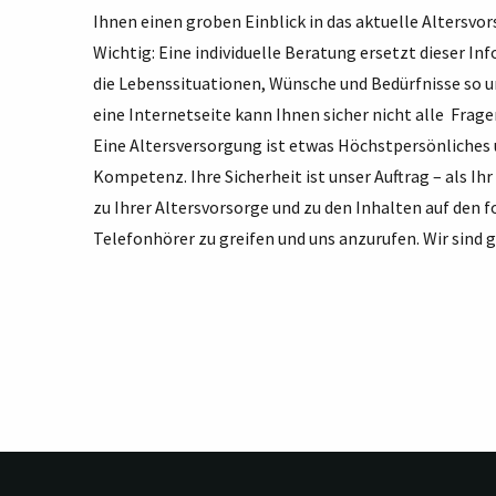
Ihnen einen groben Einblick in das aktuelle Altersvo
Wichtig: Eine individuelle Beratung ersetzt dieser Inf
die Lebenssituationen, Wünsche und Bedürfnisse so u
eine Internetseite kann Ihnen sicher nicht alle Frag
Eine Altersversorgung ist etwas Höchstpersönliches 
Kompetenz. Ihre Sicherheit ist unser Auftrag – als Ih
zu Ihrer Altersvorsorge und zu den Inhalten auf den 
Telefonhörer zu greifen und uns anzurufen. Wir sind ge