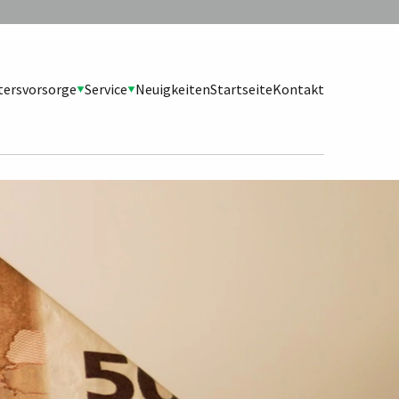
tersvorsorge
Service
Neuigkeiten
Startseite
Kontakt