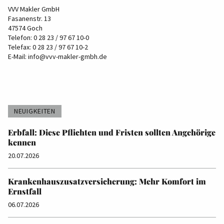
VVV Makler GmbH
Fasanenstr. 13
47574 Goch
Telefon: 0 28 23 / 97 67 10-0
Telefax: 0 28 23 / 97 67 10-2
E-Mail:
info@vvv-makler-gmbh.de
NEUIGKEITEN
Erbfall: Diese Pflichten und Fristen sollten Angehörige
kennen
20.07.2026
Krankenhauszusatzversicherung: Mehr Komfort im
Ernstfall
06.07.2026