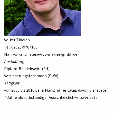
Volker Thielen
Tel. 02823-9767100
Mail:
volker.thielen@vvv-makler-gmbh.de
Ausbildung
Diplom-Betriebswirt (FH)
Versicherungsfachmann (BWV)
Tätigkeit
von 2000 bis 2010 beim Marktführer tätig, davon die letzten
7 Jahre als selbständiger Ausschließlichkeitsvertreter