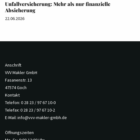
Unfallversicherung: Mehr als nur finanzielle
Absicherung
22.06.2026
Anschrift
VVV Makler GmbH
Fasanenstr. 13
47574 Goch
Kontakt
Telefon: 0 28 23 / 97 67 10-0
Telefax: 0 28 23 / 97 67 10-2
E-Mail:
info@vvv-makler-gmbh.de
Öffnungszeiten