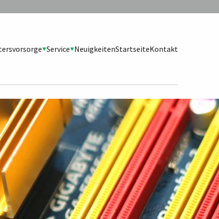
tersvorsorge
Service
Neuigkeiten
Startseite
Kontakt