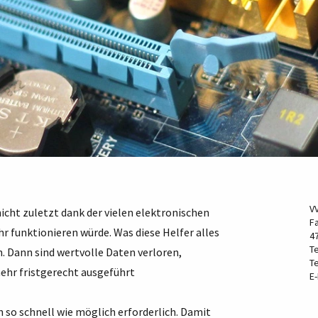
V
nicht zuletzt dank der vielen elektronischen
F
r funktionieren würde. Was diese Helfer alles
4
Te
n. Dann sind wertvolle Daten verloren,
Te
mehr fristgerecht ausgeführt
E-
 so schnell wie möglich erforderlich. Damit