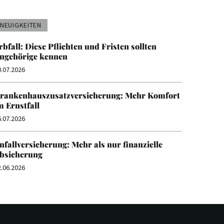
NEUIGKEITEN
rbfall: Diese Pflichten und Fristen sollten
ngehörige kennen
0.07.2026
rankenhauszusatzversicherung: Mehr Komfort
m Ernstfall
6.07.2026
nfallversicherung: Mehr als nur finanzielle
bsicherung
2.06.2026